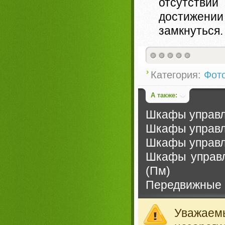
отсутстви
достижении
замкнуться.
Категория:
Фот
А также:
Шкафы управле
Шкафы управл
Шкафы управл
Шкафы управл
(Пм)
Передвижные 
Уважае