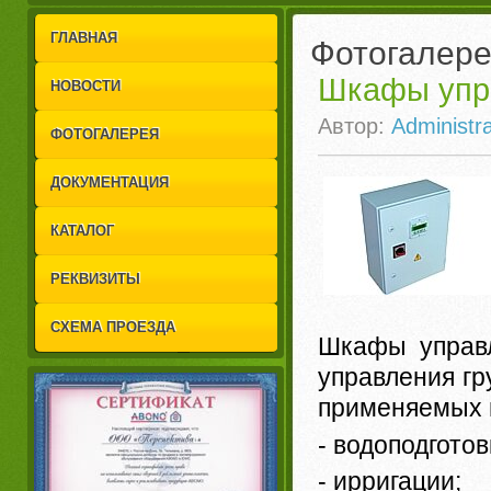
1
2
ГЛАВНАЯ
Фотогалер
Шкафы упра
НОВОСТИ
Автор:
Administra
ФОТОГАЛЕРЕЯ
ДОКУМЕНТАЦИЯ
КАТАЛОГ
РЕКВИЗИТЫ
СХЕМА ПРОЕЗДА
Шкафы управл
управления гр
применяемых 
- водоподготов
- ирригации;