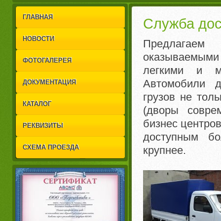
1
2
ГЛАВНАЯ
Служба дос
НОВОСТИ
Предлагаем 
оказываемыми
ФОТОГАЛЕРЕЯ
легкими и м
Автомобили д
ДОКУМЕНТАЦИЯ
грузов не тол
КАТАЛОГ
(дворы совре
бизнес центров
РЕКВИЗИТЫ
доступным бо
СХЕМА ПРОЕЗДА
крупнее.