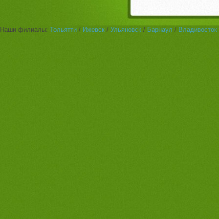
Наши филиалы:
Тольятти
/
Ижевск
/
Ульяновск
/
Барнаул
/
Владивосток