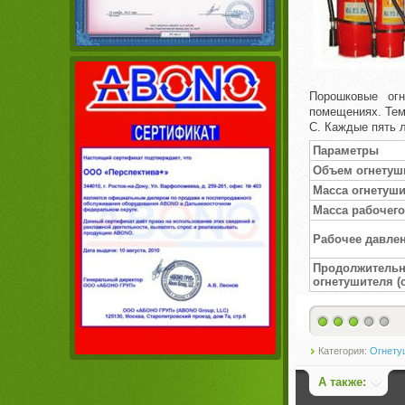
Порошковые ог
помещениях. Тем
С. Каждые пять 
Параметры
Объем огнетуши
Масса огнетуши
Масса рабочего 
Рабочее давлен
Продолжит
огнетушителя (
Категория:
Огнету
А также: