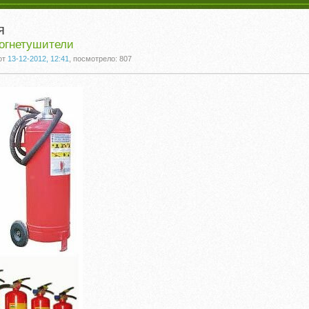
я
огнетушители
от
13-12-2012, 12:41
, посмотрело: 807