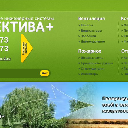
>
Каналы
>
Ок
>
Вентиляторы
>
Пе
>
Заслонки
>
Сп
6773
>
Дымоудаление
>
Фа
73
>
Шкафы, щиты
>
Ко
nd.ru
>
Бранспойты, рукава
>
За
>
Огнетушители
>
Га
>
Инвентарь
>
Эл